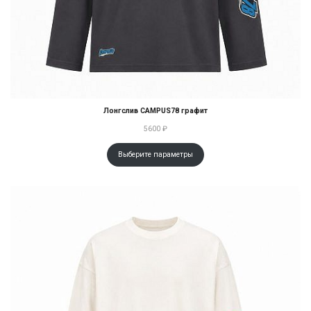
Лонгслив CAMPUS78 графит
5600
₽
Выберите параметры