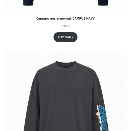
Свитшот неутепленный CAMPUS NAVY
8200
₽
В корзину