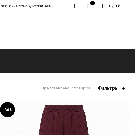
0
0
/
0
₽
Войти / Зарегистрироваться
Фильтры
Представлено 7 товаров
-30%