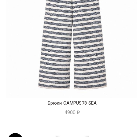
Брюки CAMPUS78 SEA
ЭКСПРЕСС-ПОКУПКА
4900
₽