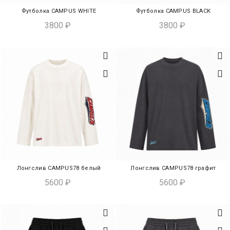
Футболка CAMPUS WHITE
Футболка CAMPUS BLACK
ЭКСПРЕСС-ПОКУПКА
ЭКСПРЕСС-ПОКУПКА
3800
₽
3800
₽
Лонгслив CAMPUS78 белый
Лонгслив CAMPUS78 графит
ЭКСПРЕСС-ПОКУПКА
ЭКСПРЕСС-ПОКУПКА
5600
₽
5600
₽