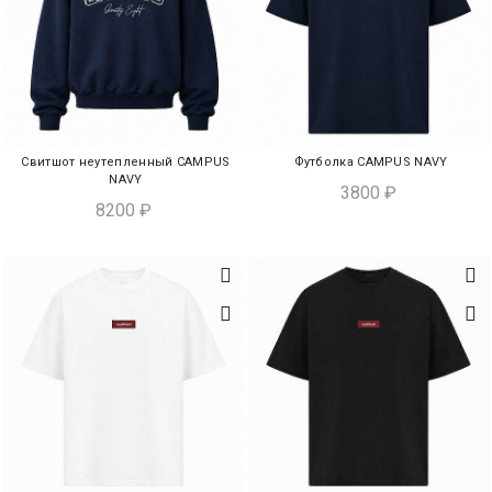
Свитшот неутепленный CAMPUS
Футболка CAMPUS NAVY
В КОРЗИНУ
ЭКСПРЕСС-ПОКУПКА
NAVY
3800
₽
8200
₽