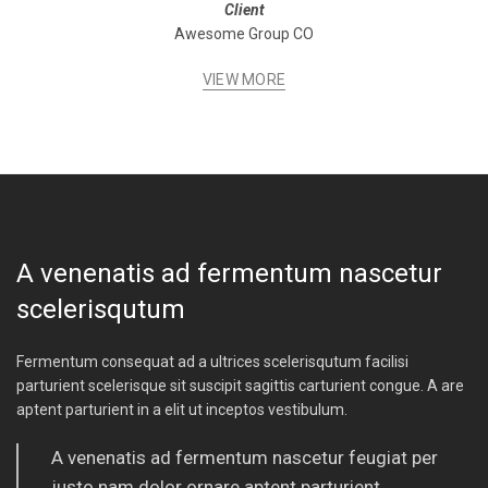
Client
Awesome Group CO
VIEW MORE
A venenatis ad fermentum nascetur
scelerisqutum
Fermentum consequat ad a ultrices scelerisqutum facilisi
parturient scelerisque sit suscipit sagittis carturient congue. A are
aptent parturient in a elit ut inceptos vestibulum.
A venenatis ad fermentum nascetur feugiat per
justo nam dolor ornare aptent parturient.