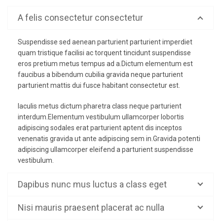
A felis consectetur consectetur
Suspendisse sed aenean parturient parturient imperdiet
quam tristique facilisi ac torquent tincidunt suspendisse
eros pretium metus tempus ad a.Dictum elementum est
faucibus a bibendum cubilia gravida neque parturient
parturient mattis dui fusce habitant consectetur est.
Iaculis metus dictum pharetra class neque parturient
interdum.Elementum vestibulum ullamcorper lobortis
adipiscing sodales erat parturient aptent dis inceptos
venenatis gravida ut ante adipiscing sem in.Gravida potenti
adipiscing ullamcorper eleifend a parturient suspendisse
vestibulum.
Dapibus nunc mus luctus a class eget
Nisi mauris praesent placerat ac nulla