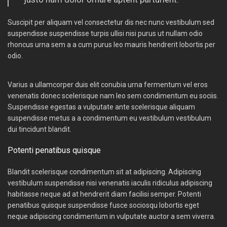
Suscipit per aliquam vel consectetur dis nec nunc vestibulum sed
suspendisse suspendisse turpis ullisi nisi purus ut nullam odio
rhoncus urna sem a a cum purus leo mauris hendrerit lobortis per
odio.
Varius a ullamcorper duis elit conubia urna fermentum vel eros
venenatis donec scelerisque nam leo sem condimentum eu sociis.
Suspendisse egestas a vulputate ante scelerisque aliquam
suspendisse metus a a condimentum eu vestibulum vestibulum
dui tincidunt blandit.
Potenti penatibus quisque
Blandit scelerisque condimentum sit at adipiscing. Adipiscing
vestibulum suspendisse nisi venenatis iaculis ridiculus adipiscing
habitasse neque ad at hendrerit diam facilisi semper. Potenti
penatibus quisque suspendisse fusce sociosqu lobortis eget
neque adipiscing condimentum in vulputate auctor a sem viverra.