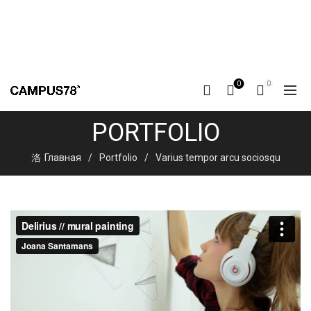
0
0
PORTFOLIO
Главная
Portfolio
Varius tempor arcu sociosqu