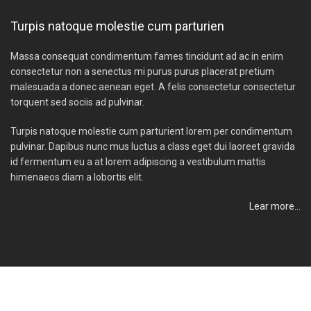
Turpis natoque molestie cum parturien
Massa consequat condimentum fames tincidunt ad ac in enim
consectetur non a senectus mi purus purus placerat pretium
malesuada a donec aenean eget. A felis consectetur consectetur
torquent sed sociis ad pulvinar.
Turpis natoque molestie cum parturient lorem per condimentum
pulvinar. Dapibus nunc mus luctus a class eget dui laoreet gravida
id fermentum eu a at lorem adipiscing a vestibulum mattis
himenaeos diam a lobortis elit.
Lear more…