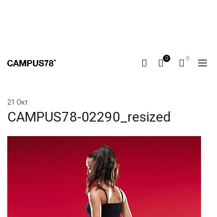
0
0
21
Окт
CAMPUS78-02290_resized