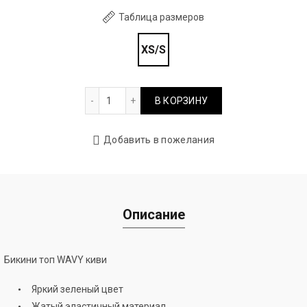
Таблица размеров
XS/S
Количество товара Бикини топ WAVY киви
В КОРЗИНУ
Добавить в пожелания
Описание
Бикини топ WAVY киви
Яркий зеленый цвет
Жатый эластичный материал