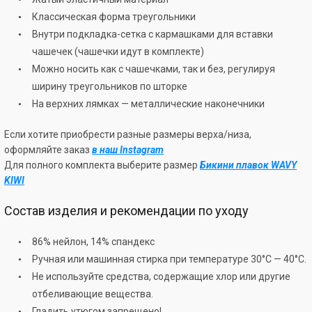
Классическая форма треугольники
Внутри подкладка-сетка с кармашками для вставки
чашечек (чашечки идут в комплекте)
Можно носить как с чашечками, так и без, регулируя
ширину треугольников по шторке
На верхних лямках — металлические наконечники
Если хотите приобрести разные размеры верха/низа,
оформляйте заказ
в наш Instagram
Для полного комплекта выберите размер
Бикини плавок WAVY
KIWI
Состав изделия и рекомендации по уходу
86% нейлон, 14% спандекс
Ручная или машинная стирка при температуре 30°С — 40°С.
Не используйте средства, содержащие хлор или другие
отбеливающие вещества.
Гладить утюгом запрещено!